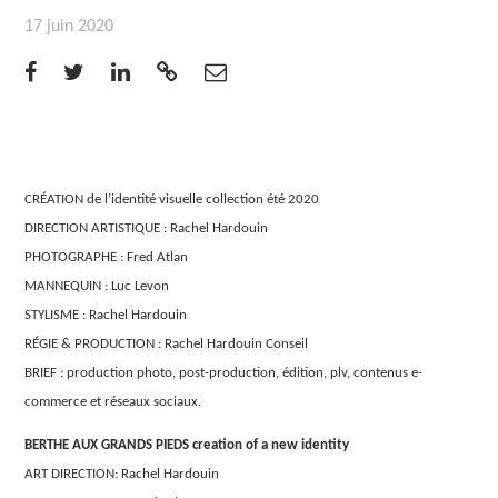
17 juin 2020
CRÉATION de l’identité visuelle collection été 2020
DIRECTION ARTISTIQUE : Rachel Hardouin
PHOTOGRAPHE : Fred Atlan
MANNEQUIN : Luc Levon
STYLISME : Rachel Hardouin
RÉGIE & PRODUCTION : Rachel Hardouin Conseil
BRIEF : production photo, post-production, édition, plv, contenus e-
commerce et réseaux sociaux.
BERTHE AUX GRANDS PIEDS creation of a new identity
ART DIRECTION: Rachel Hardouin