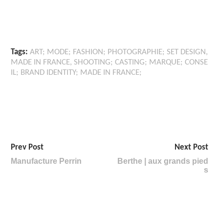
Tags:
ART; MODE; FASHION; PHOTOGRAPHIE; SET DESIGN
,
MADE IN FRANCE
,
SHOOTING; CASTING; MARQUE; CONSE
IL; BRAND IDENTITY; MADE IN FRANCE;
Prev Post
Next Post
Manufacture Perrin
Berthe | aux grands pied
s