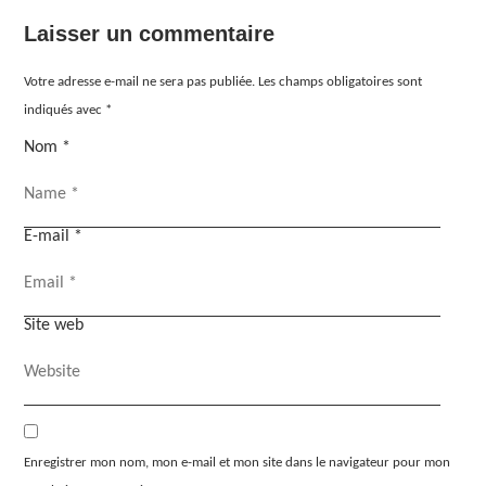
Laisser un commentaire
Votre adresse e-mail ne sera pas publiée.
Les champs obligatoires sont
indiqués avec
*
Nom
*
E-mail
*
Site web
Enregistrer mon nom, mon e-mail et mon site dans le navigateur pour mon