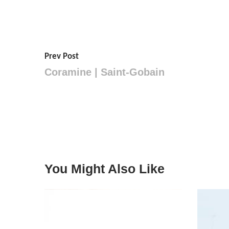
Prev Post
Coramine | Saint-Gobain
You Might Also Like