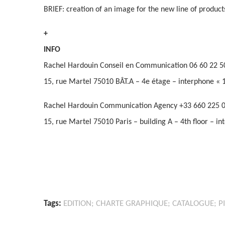
BRIEF: creation of an image for the new line of product
+
INFO
Rachel Hardouin Conseil en Communication 06 60 22 
15, rue Martel 75010 BÂT.A – 4e étage – interphone « 1
Rachel Hardouin Communication Agency +33 660 225
15, rue Martel 75010 Paris – building A – 4th floor – i
Tags:
EDITION; CHARTE GRAPHIQUE; CATALOGUE; 