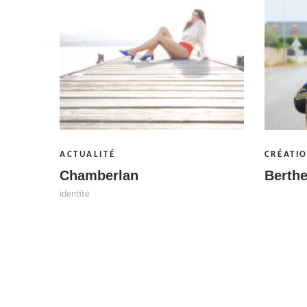
ACTUALITÉ
CRÉATI
Chamberlan
Berthe
identité