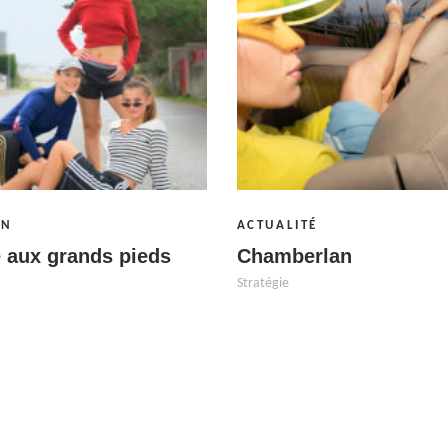
ON
ACTUALITÉ
 aux grands pieds
Chamberlan
Stratégie