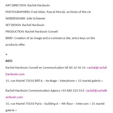
ART DIRECTION: Rachel Hardouin
PHOTOGRAPHERS: Fred Atlan, Pascal Moraiz, archives of the cie
WEBDESIGNER: Julie Schiemer
SET DESIGN: Rachel Hardouin
PRODUCTION: Rachel Hardouin Conseil
BRIEF:
Creation of an image and e-commerce site, entry keys on the
products offer.
+
INFO
Rachel Hardouin Conseil en Communication 06 60 22 50 14
rachel@rachel
hardouin.com
15, rue Martel 75010 BÂT.A – 4e étage – interphone « 15 martel galerie »
Rachel Hardouin Communication Agency +33 660 225 014
rachel@rachelh
ardouin.com
15, rue Martel 75010 Paris – building A – 4th floor – intercom « 15 martel
galerie »