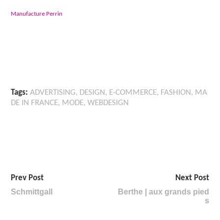
Manufacture Perrin
Tags:
ADVERTISING
,
DESIGN
,
E-COMMERCE
,
FASHION
,
MA
DE IN FRANCE
,
MODE
,
WEBDESIGN
Prev Post
Next Post
Schmittgall
Berthe | aux grands pied
s