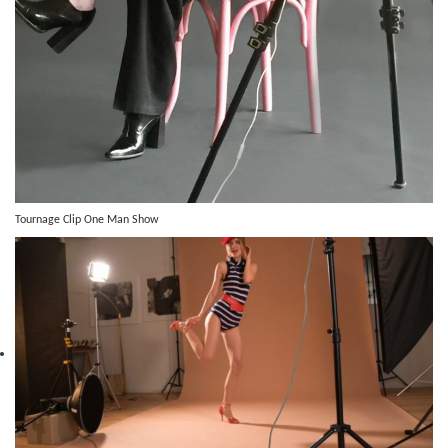
Tournage Clip One Man Show