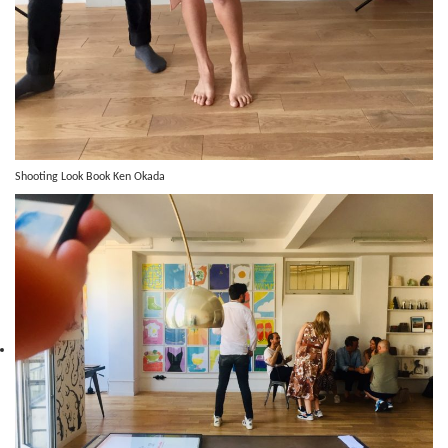
Shooting Look Book Ken Okada