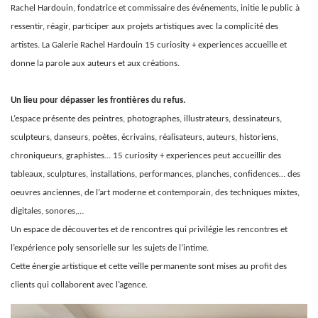
Rachel Hardouin, fondatrice et commissaire des événements, initie le public à
ressentir, réagir, participer aux projets artistiques avec la complicité des
artistes. La Galerie Rachel Hardouin 15 curiosity + experiences accueille et
donne la parole aux auteurs et aux créations.
Un lieu pour dépasser les frontières du refus.
L’espace présente des peintres, photographes, illustrateurs, dessinateurs,
sculpteurs, danseurs, poètes, écrivains, réalisateurs, auteurs, historiens,
chroniqueurs, graphistes… 15 curiosity + experiences peut accueillir des
tableaux, sculptures, installations, performances, planches, confidences… des
oeuvres anciennes, de l’art moderne et contemporain, des techniques mixtes,
digitales, sonores,…
Un espace de découvertes et de rencontres qui privilégie les rencontres et
l’expérience poly sensorielle sur les sujets de l’intime.
Cette énergie artistique et cette veille permanente sont mises au profit des
clients qui collaborent avec l’agence.