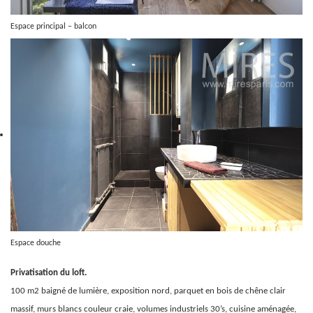
Espace principal – balcon
Espace douche
Privatisation du loft.
100 m2 baigné de lumière, exposition nord, parquet en bois de chêne clair
massif, murs blancs couleur craie, volumes industriels 30’s, cuisine aménagée,