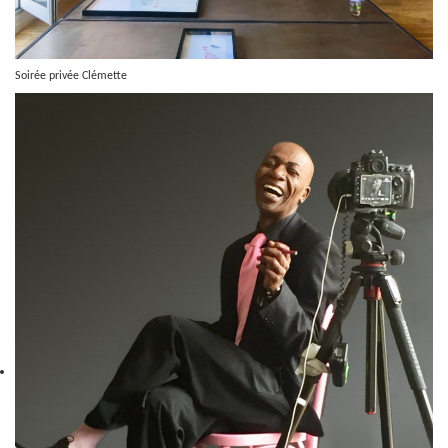
Soirée privée Clémette