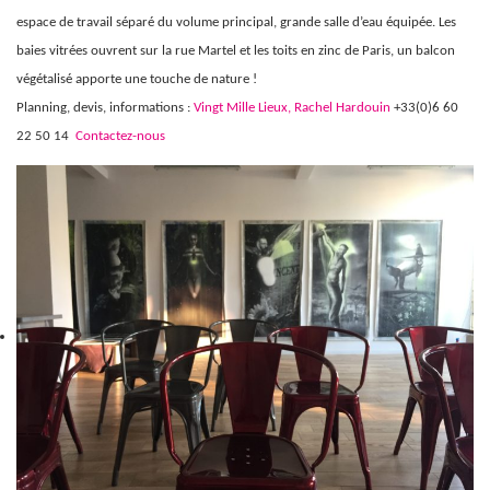
espace de travail séparé du volume principal, grande salle d’eau équipée. Les
baies vitrées ouvrent sur la rue Martel et les toits en zinc de Paris, un balcon
végétalisé apporte une touche de nature !
Planning, devis, informations :
Vingt Mille Lieux,
Rachel Hardouin
+33(0)6 60
22 50 14
Contactez-nous