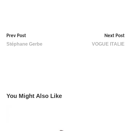
Prev Post
Next Post
Stéphane Gerbe
VOGUE ITALIE
You Might Also Like