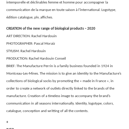
intemporelle et déclinables femme et homme pour accompagner la
communication de la marque en toute saison à l’international. Logotype,
édition catalogue, plv, affiches.
CREATION of the new range of biological products – 2020
ART DIRECTION: Rachel Hardouin
PHOTOGRAPHER: Pascal Moraiz
STYLISM: Rachel Hardouin
PRODUCTION: Rachel Hardouin Conseil
BRIEF: The Manufacture Perrin is a family business founded in 1924 in
Montceau-Les-Mines. The mission is to give an identity to the Manufacture’s
collections of biological socks by promoting the « made in France », in
order to create a network of outlets directly linked to the brands of the
manufacture. Creation of a timeless image to accompany the brand’s
communication in all seasons internationally. Identity, logotype, colors,
catalogue, conception and writting of all the contents.
+