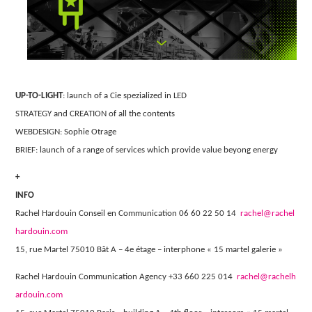
UP-TO-LIGHT
: launch of a Cie spezialized in LED
STRATEGY and CREATION of all the contents
WEBDESIGN: Sophie Otrage
BRIEF: launch of a range of services which provide value beyong energy
+
INFO
Rachel Hardouin Conseil en Communication 06 60 22 50 14
rachel@rachel
hardouin.com
15, rue Martel 75010 Bât A – 4e étage – interphone « 15 martel galerie »
Rachel Hardouin Communication Agency +33 660 225 014
rachel@rachelh
ardouin.com